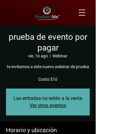
prueba de evento por
pagar
vie, 16 ago
  |  
Webinar
te invitamos a este nuevo webinar de prueba
Costo $10
Las entradas no están a la venta
Ver otros eventos
Horario y ubicación