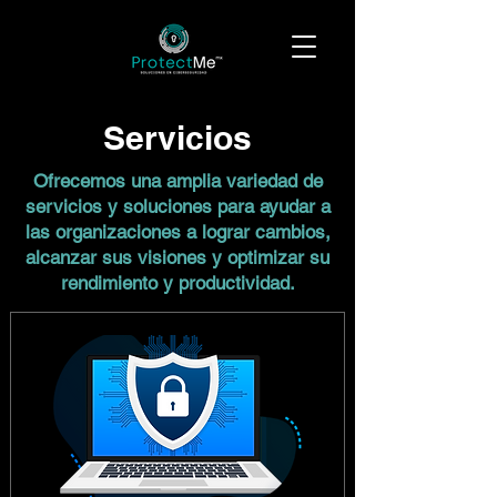
Servicios
Ofrecemos una amplia variedad de
servicios y soluciones para ayudar a
las organizaciones a lograr cambios,
alcanzar sus visiones y optimizar su
rendimiento y productividad.