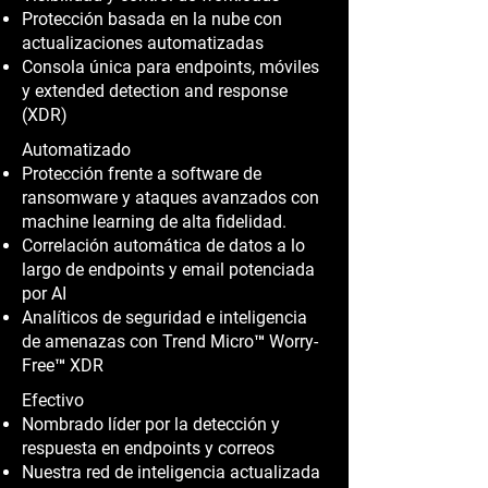
Protección basada en la nube con
actualizaciones automatizadas
Consola única para endpoints, móviles
y extended detection and response
(XDR)
Automatizado
Protección frente a software de
ransomware y ataques avanzados con
machine learning de alta fidelidad.
Correlación automática de datos a lo
largo de endpoints y email potenciada
por AI
Analíticos de seguridad e inteligencia
de amenazas con Trend Micro™ Worry-
Free™ XDR
Efectivo
Nombrado líder por la detección y
respuesta en endpoints y correos
Nuestra red de inteligencia actualizada