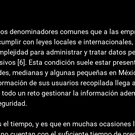
 cumplir con leyes locales e internacionales, 
mplejidad para administrar y tratar datos p
vos [6]. Esta condición suele estar presen
es, medianas y algunas pequeñas en México
ormación de sus usuarios recopilada llega a
a todo un reto gestionar la información ade
eguridad.
no cuentan con el suficiente tiempo de pre