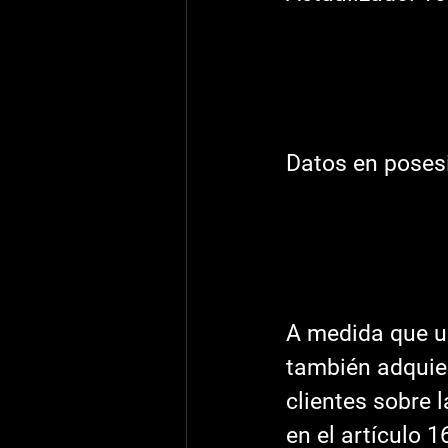
Datos en posesi
A medida que u
también adquier
clientes sobre 
en el artículo 1