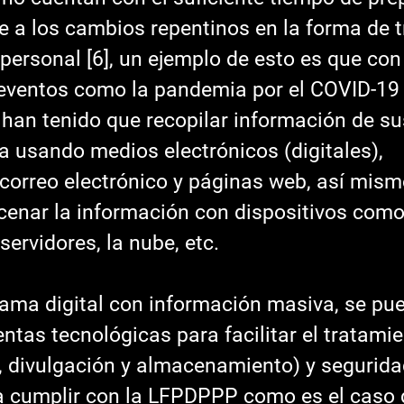
e a los cambios repentinos en la forma de 
personal [6], un ejemplo de esto es que con
 eventos como la pandemia por el COVID-19 
han tenido que recopilar información de su
 usando medios electrónicos (digitales), 
correo electrónico y páginas web, así mismo
cenar la información con dispositivos como
ervidores, la nube, etc.
ntas tecnológicas para facilitar el tratamie
, divulgación y almacenamiento) y segurida
 cumplir con la LFPDPPP como es el caso d