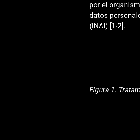
por el organism
datos personale
(INAI) [1-2]. 
Figura 1. Trata