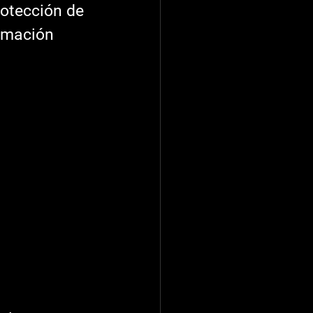
otección de 
ormación 