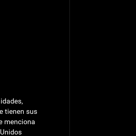
idades, 
e tienen sus 
se menciona 
 Unidos 