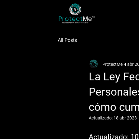
All Posts
ProtectMe
4 abr 2
La Ley Fe
Personales
cómo cump
Actualizado:
18 abr 2023
Actualizado: 10