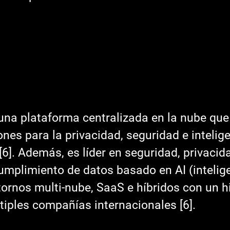
ones para la privacidad, seguridad e intelig
[6]. Además, es líder en seguridad, privacida
mplimiento de datos basado en AI (intelig
ntornos multi-nube, SaaS e híbridos con un hi
iples compañías internacionales [6].