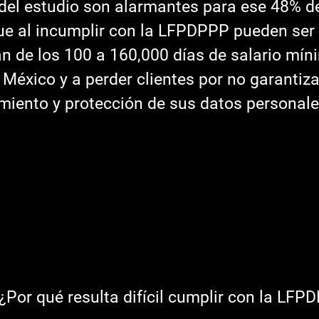
del estudio son alarmantes para ese 48% de
ue al incumplir con la LFPDPPP pueden ser
n de los 100 a 160,000 días de salario mín
 México y a perder clientes por no garantizar
iento y protección de sus datos personales [
¿Por qué resulta difícil cumplir con la LFP