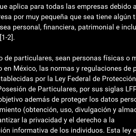
ue aplica para todas las empresas debido a
esa por muy pequeña que sea tiene algún t
sea personal, financiera, patrimonial e incl
1-2]. 
o en México, las normas y regulaciones de 
tablecidas por la Ley Federal de Protección
osesión de Particulares, por sus siglas LF
objetivo además de proteger los datos perso
amiento (obtención, uso, divulgación y alm
ntizar la privacidad y el derecho a la 
ón informativa de los individuos. Esta ley 