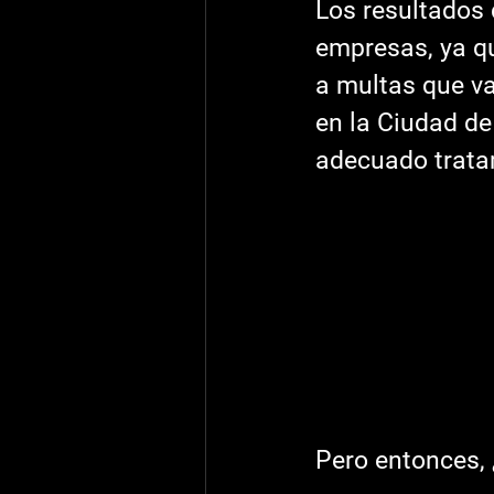
Los resultados 
empresas, ya q
a multas que va
en la Ciudad de
adecuado tratam
Pero entonces, 