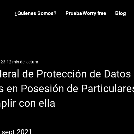
¿Quienes Somos?
Prueba Worry free
Blog
023
12 min de lectura
deral de Protección de Datos
 en Posesión de Particulare
lir con ella
 sept 2021