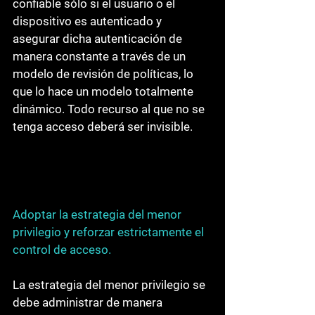
confiable sólo si el usuario o el 
dispositivo es autenticado y 
asegurar dicha autenticación de 
manera constante a través de un 
modelo de revisión de políticas, lo 
que lo hace un modelo totalmente 
dinámico. Todo recurso al que no se 
tenga acceso deberá ser invisible. 
Adoptar la estrategia del menor 
privilegio y reforzar estrictamente el 
control de acceso
.
La estrategia del menor privilegio se 
debe administrar de manera 