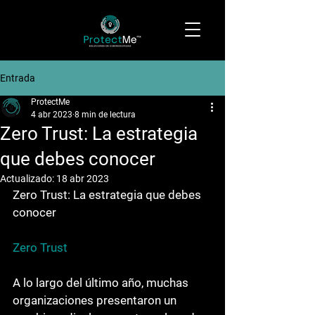
Entrada
ProtectMe
4 abr 2023
8 min de lectura
Zero Trust: La estrategia
que debes conocer
Actualizado:
18 abr 2023
Zero Trust: La estrategia que debes 
conocer
Zero Trust
A lo largo del último año, muchas 
organizaciones presentaron un 